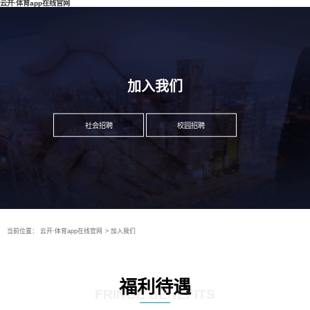
云开·体育app在线官网
加入我们
社会招聘
校园招聘
当前位置：
云开·体育app在线官网
>
加入我们
福利待遇
FRINGE BENEFITS