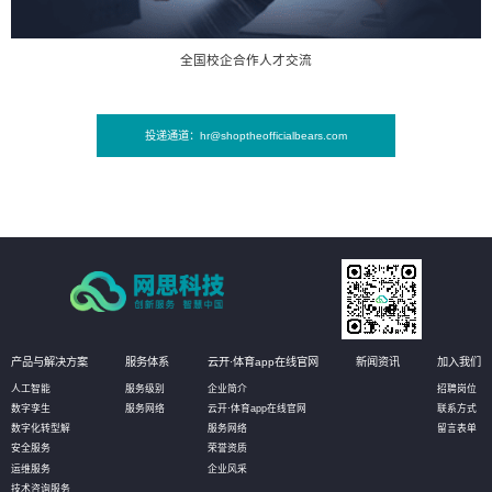
全国校企合作人才交流
投递通道：hr@shoptheofficialbears.com
产品与解决方案
服务体系
云开·体育app在线官网
新闻资讯
加入我们
人工智能
服务级别
企业简介
招聘岗位
数字孪生
服务网络
云开·体育app在线官网
联系方式
数字化转型解
服务网络
留言表单
安全服务
荣誉资质
运维服务
企业风采
技术咨询服务