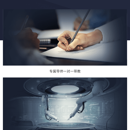
专属导师一对一带教