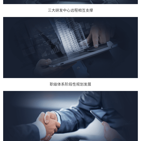
三大研发中心远程相互支撑
职级体系阶段性规划发展