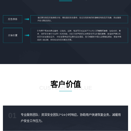
客户价值
CUSTOMER VALUE
01
专业服务团队：资深安全团队7*24小时响应，协助用户快速恢复业务，减缓用
户安全工作压力。