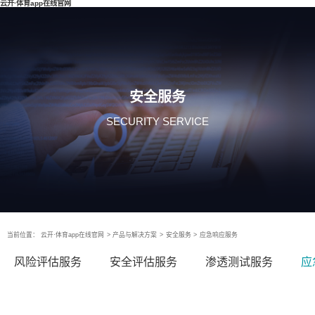
云开·体育app在线官网
安全服务
SECURITY SERVICE
当前位置：
云开·体育app在线官网
>
产品与解决方案
>
安全服务
>
应急响应服务
风险评估服务
安全评估服务
渗透测试服务
应