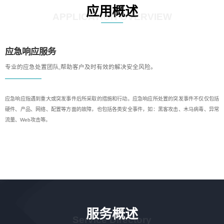
应用概述
APPLICATION OVERVIEW
应急响应服务
专业的应急处置团队,帮助客户及时有效的解决安全风险。
应急响应指遇到重大或突发事件后所采取的措施和行动。应急响应所处置的突发事件不仅仅包括
硬件、产品、网络、配置等方面的故障，也包括各类安全事件，如：黑客攻击、木马病毒、异常
流量、Web攻击等。
服务概述
Service Directory