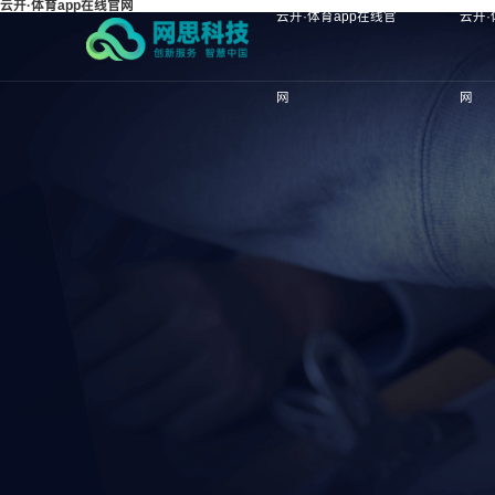
云开·体育app在线官网
云开·体育app在线官
云开·
网
网