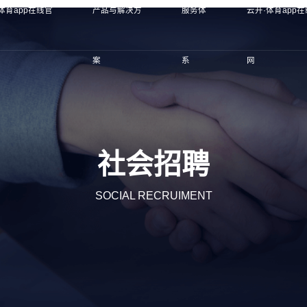
体育app在线官
产品与解决方
服务体
云开·体育app
案
系
网
社会招聘
SOCIAL RECRUIMENT