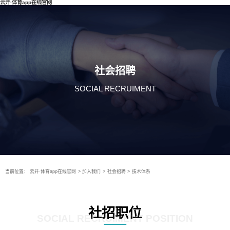
云开·体育app在线官网
社会招聘
SOCIAL RECRUIMENT
当前位置：
云开·体育app在线官网
>
加入我们
>
社会招聘
>
技术体系
社招职位
SOCIAL RECRUIMENT POSITION