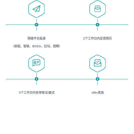
网络平台投递
2个工作日内反馈简历
（前程、智联、BOSS、拉勾、猎聘）
3个工作日内安排笔试/面试
offer发放