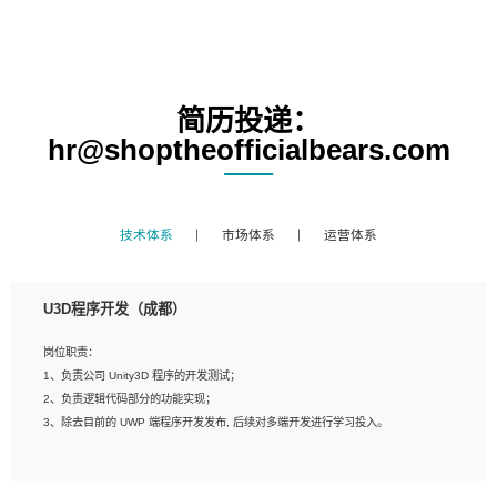
简历投递：
hr@shoptheofficialbears.com
技术体系
市场体系
运营体系
U3D程序开发（成都）
岗位职责：
1、负责公司 Unity3D 程序的开发测试；
2、负责逻辑代码部分的功能实现；
3、除去目前的 UWP 端程序开发发布, 后续对多端开发进行学习投入。
岗位要求：