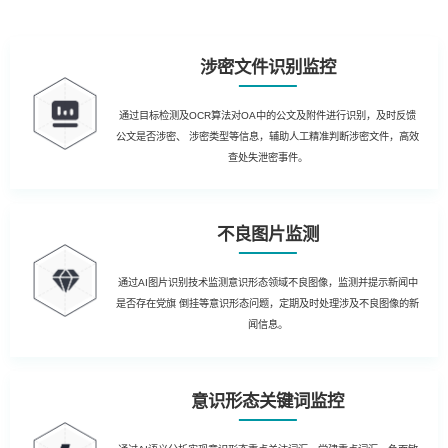
涉密文件识别监控
通过目标检测及OCR算法对OA中的公文及附件进行识别，及时反馈
公文是否涉密、 涉密类型等信息，辅助人工精准判断涉密文件，高效
查处失泄密事件。
不良图片监测
通过AI图片识别技术监测意识形态领域不良图像，监测并提示新闻中
是否存在党旗 倒挂等意识形态问题，定期及时处理涉及不良图像的新
闻信息。
意识形态关键词监控