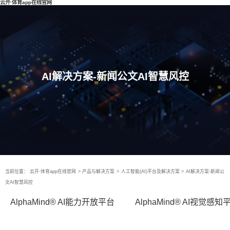
云开·体育app在线官网
AI解决方案-新闻公文AI智慧风控
当前位置：
云开·体育app在线官网
>
产品与解决方案
>
人工智能(AI)平台及解决方案
>
AI解决方案-新闻公
文AI智慧风控
AlphaMind® AI能力开放平台
AlphaMind® AI视觉感知