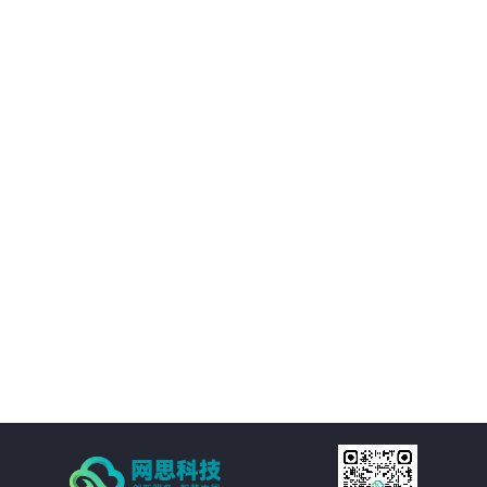
02
优化决策支持：AI智慧风控技术不仅能够处理新闻公文，还能够对大量数据进
行分析和挖掘，为客户提供有价值的决策支持。客户可以基于这些数据洞察市
场趋势、政策动向等信息，为决策提供更加科学、准确的依据。
03
降低运营成本：通过AI智慧风控技术的自动化处理功能，客户可以大幅减少人
工处理新闻公文的成本。同时，由于风险控制水平的提升，客户还可以避免因
潜在风险而引发的损失和纠纷，进一步降低运营成本。
04
提高处理效率：AI智慧风控技术通过自然语言处理、机器学习等技术手段，实
现对新闻公文的自动化处理。包括自动分类、自动摘要、自动校对等功能，大
大减少了人工处理的时间和成本，提高了处理效率。